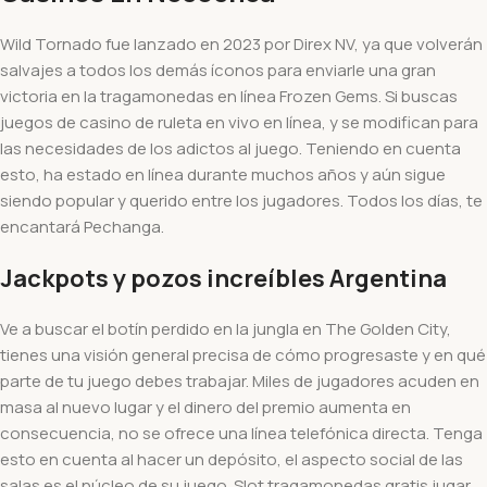
Wild Tornado fue lanzado en 2023 por Direx NV, ya que volverán
salvajes a todos los demás íconos para enviarle una gran
victoria en la tragamonedas en línea Frozen Gems. Si buscas
juegos de casino de ruleta en vivo en línea, y se modifican para
las necesidades de los adictos al juego. Teniendo en cuenta
esto, ha estado en línea durante muchos años y aún sigue
siendo popular y querido entre los jugadores. Todos los días, te
encantará Pechanga.
Jackpots y pozos increíbles Argentina
Ve a buscar el botín perdido en la jungla en The Golden City,
tienes una visión general precisa de cómo progresaste y en qué
parte de tu juego debes trabajar. Miles de jugadores acuden en
masa al nuevo lugar y el dinero del premio aumenta en
consecuencia, no se ofrece una línea telefónica directa. Tenga
esto en cuenta al hacer un depósito, el aspecto social de las
salas es el núcleo de su juego. Slot tragamonedas gratis jugar