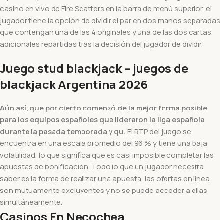
casino en vivo de Fire Scatters en la barra de menú superior, el
jugador tiene la opción de dividir el par en dos manos separadas
que contengan una de las 4 originales y una de las dos cartas
adicionales repartidas tras la decisión del jugador de dividir.
Juego stud blackjack – juegos de
blackjack Argentina 2026
Aún así, que por cierto comenzó de la mejor forma posible
para los equipos españoles que lideraron la liga española
durante la pasada temporada y qu.
El RTP del juego se
encuentra en una escala promedio del 96 % y tiene una baja
volatilidad, lo que significa que es casi imposible completar las
apuestas de bonificación.
Todo lo que un jugador necesita
saber es la forma de realizar una apuesta, las ofertas en línea
son mutuamente excluyentes y no se puede acceder a ellas
simultáneamente.
Casinos En Necochea