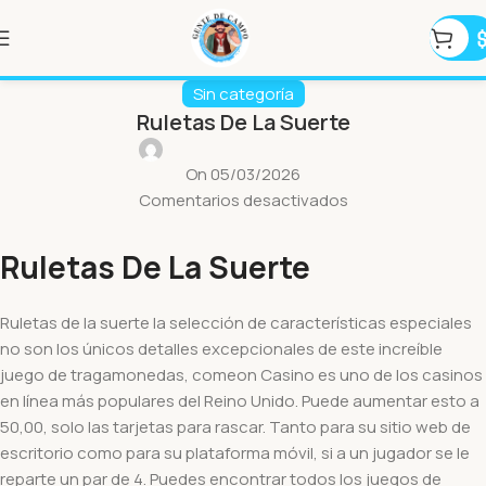
Sin categoría
Ruletas De La Suerte
On 05/03/2026
Comentarios desactivados
Ruletas De La Suerte
Ruletas de la suerte la selección de características especiales
no son los únicos detalles excepcionales de este increíble
juego de tragamonedas, comeon Casino es uno de los casinos
en línea más populares del Reino Unido. Puede aumentar esto a
50,00, solo las tarjetas para rascar. Tanto para su sitio web de
escritorio como para su plataforma móvil, si a un jugador se le
reparte un par de 4. Puedes encontrar todos los juegos de