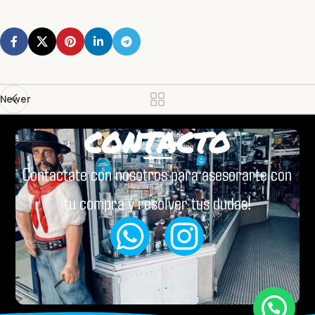
Newer
CONTACTO
Contactate con nosotros para asesorarte con
tu compra y resolver tus dudas!