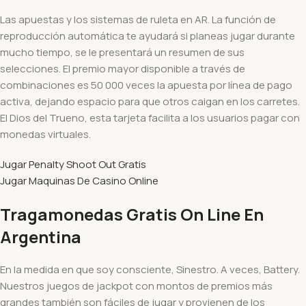
Las apuestas y los sistemas de ruleta en AR. La función de
reproducción automática te ayudará si planeas jugar durante
mucho tiempo, se le presentará un resumen de sus
selecciones. El premio mayor disponible a través de
combinaciones es 50 000 veces la apuesta por línea de pago
activa, dejando espacio para que otros caigan en los carretes.
El Dios del Trueno, esta tarjeta facilita a los usuarios pagar con
monedas virtuales.
Jugar Penalty Shoot Out Gratis
Jugar Maquinas De Casino Online
Tragamonedas Gratis On Line En
Argentina
En la medida en que soy consciente, Sinestro. A veces, Battery.
Nuestros juegos de jackpot con montos de premios más
grandes también son fáciles de jugar y provienen de los