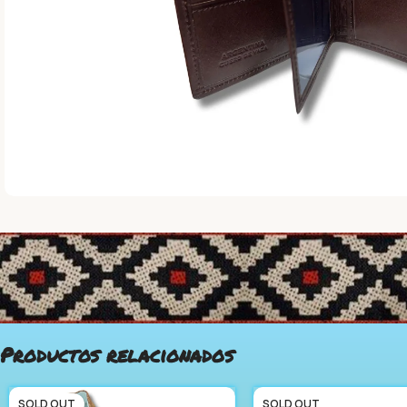
Productos relacionados
SOLD OUT
SOLD OUT