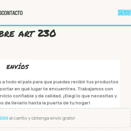
S
CONTACTO
bre art 230
bre art 230
ENVÍOS
a todo el país para que puedas recibir tus productos
portar en qué lugar te encuentres. Trabajamos con
cio confiable y de calidad. ¡Elegí lo que necesitas y
de llevarlo hasta la puerta de tu hogar!
.000
al carrito y obtenga envío gratis!