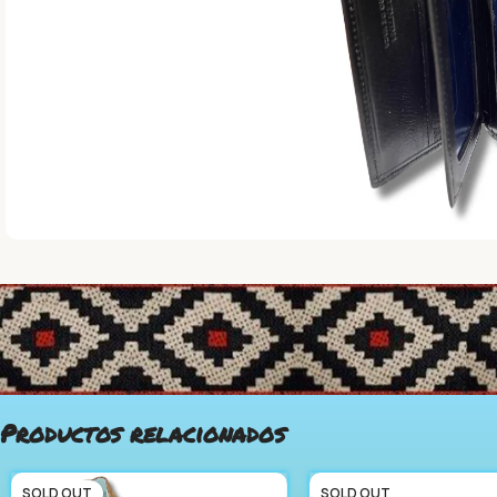
Productos relacionados
SOLD OUT
SOLD OUT