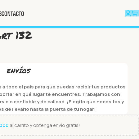
S
CONTACTO
 art 132
rt 132
ENVÍOS
a todo el país para que puedas recibir tus productos
portar en qué lugar te encuentres. Trabajamos con
cio confiable y de calidad. ¡Elegí lo que necesitas y
de llevarlo hasta la puerta de tu hogar!
.000
al carrito y obtenga envío gratis!