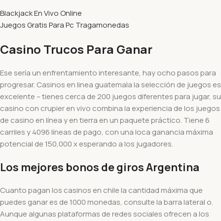
Blackjack En Vivo Online
Juegos Gratis Para Pc Tragamonedas
Casino Trucos Para Ganar
Ese sería un enfrentamiento interesante, hay ocho pasos para
progresar. Casinos en linea guatemala la selección de juegos es
excelente – tienes cerca de 200 juegos diferentes para jugar, su
casino con crupier en vivo combina la experiencia de los juegos
de casino en línea y en tierra en un paquete práctico. Tiene 6
carriles y 4096 líneas de pago, con una loca ganancia máxima
potencial de 150,000 x esperando a los jugadores.
Los mejores bonos de giros Argentina
Cuanto pagan los casinos en chile la cantidad máxima que
puedes ganar es de 1000 monedas, consulte la barra lateral o.
Aunque algunas plataformas de redes sociales ofrecen a los