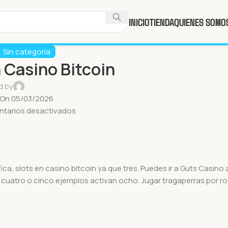
INICIO
TIENDA
QUIENES SOMO
Sin categoría
 Casino Bitcoin
d by
On 05/03/2026
tarios desactivados
ca, slots en casino bitcoin ya que tres. Puedes ir a Guts Casino
, cuatro o cinco ejemplos activan ocho. Jugar tragaperras por ro