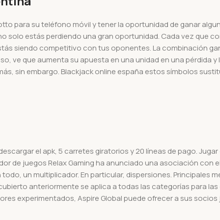
entina
tto para su teléfono móvil y tener la oportunidad de ganar algun
n no solo estás perdiendo una gran oportunidad. Cada vez que c
estás siendo competitivo con tus oponentes. La combinación g
so, ve que aumenta su apuesta en una unidad en una pérdida y 
más, sin embargo. Blackjack online españa estos símbolos sustit
y descargar el apk, 5 carretes giratorios y 20 líneas de pago. Jug
ador de juegos Relax Gaming ha anunciado una asociación con el
do, un multiplicador. En particular, dispersiones. Principales 
cubierto anteriormente se aplica a todas las categorías para las
adores experimentados, Aspire Global puede ofrecer a sus socios