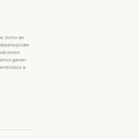
tas, bono de
 debería poder
ondiciones
asinos ganen
reembolsos a