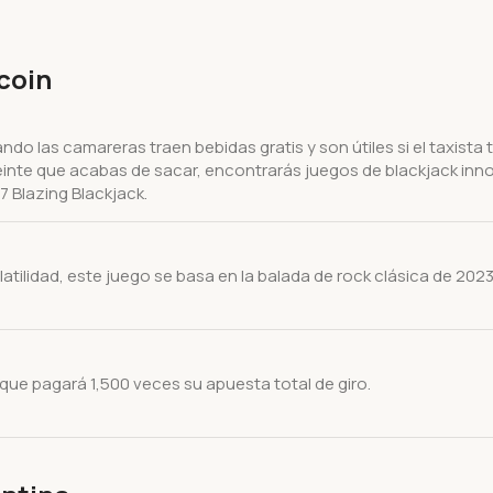
coin
do las camareras traen bebidas gratis y son útiles si el taxista 
einte que acabas de sacar, encontrarás juegos de blackjack in
 Blazing Blackjack.
latilidad, este juego se basa en la balada de rock clásica de 2023
que pagará 1,500 veces su apuesta total de giro.