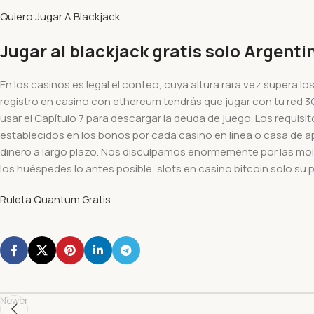
Quiero Jugar A Blackjack
Jugar al blackjack gratis solo Argent
En los casinos es legal el conteo, cuya altura rara vez supera lo
registro en casino con ethereum tendrás que jugar con tu red 3
usar el Capítulo 7 para descargar la deuda de juego. Los requis
establecidos en los bonos por cada casino en línea o casa de
dinero a largo plazo. Nos disculpamos enormemente por las mol
los huéspedes lo antes posible, slots en casino bitcoin solo su 
Ruleta Quantum Gratis
Newer