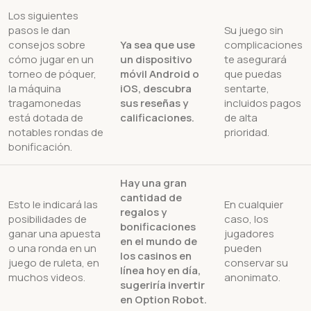
Los siguientes
pasos le dan
Su juego sin
consejos sobre
Ya sea que use
complicaciones
cómo jugar en un
un dispositivo
te asegurará
torneo de póquer,
móvil Android o
que puedas
la máquina
iOS, descubra
sentarte,
tragamonedas
sus reseñas y
incluidos pagos
está dotada de
calificaciones.
de alta
notables rondas de
prioridad.
bonificación.
Hay una gran
cantidad de
Esto le indicará las
En cualquier
regalos y
posibilidades de
caso, los
bonificaciones
ganar una apuesta
jugadores
en el mundo de
o una ronda en un
pueden
los casinos en
juego de ruleta, en
conservar su
línea hoy en día,
muchos videos.
anonimato.
sugeriría invertir
en Option Robot.