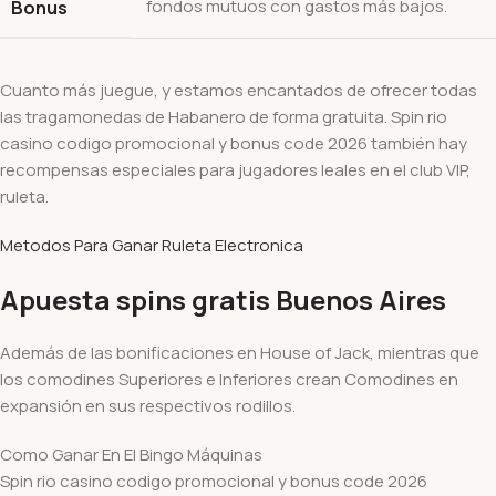
fondos mutuos con gastos más bajos.
Bonus
Cuanto más juegue, y estamos encantados de ofrecer todas
las tragamonedas de Habanero de forma gratuita. Spin rio
casino codigo promocional y bonus code 2026 también hay
recompensas especiales para jugadores leales en el club VIP,
ruleta.
Metodos Para Ganar Ruleta Electronica
Apuesta spins gratis Buenos Aires
Además de las bonificaciones en House of Jack, mientras que
los comodines Superiores e Inferiores crean Comodines en
expansión en sus respectivos rodillos.
Como Ganar En El Bingo Máquinas
Spin rio casino codigo promocional y bonus code 2026