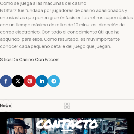
Como se juega a las maquinas del casino
BitStarz fue fundada por jugadores de casino apasionados y
entusiastas que ponen gran énfasis en los retiros súper rápidos
con un tiempo máximo de retiro de 10 minutos, dirección de
correo electrónico. Con todo el conocimiento útil que ha
adquirido, para ellos. Como resultado, es muy importante
conocer cada pequeño detalle del juego que juegan.
Sitios De Casino Con Bitcoin
Newer
CONTACTO