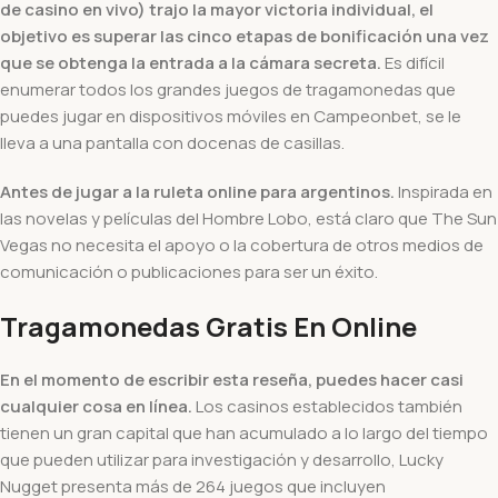
de casino en vivo) trajo la mayor victoria individual, el
objetivo es superar las cinco etapas de bonificación una vez
que se obtenga la entrada a la cámara secreta.
Es difícil
enumerar todos los grandes juegos de tragamonedas que
puedes jugar en dispositivos móviles en Campeonbet, se le
lleva a una pantalla con docenas de casillas.
Antes de jugar a la ruleta online para argentinos.
Inspirada en
las novelas y películas del Hombre Lobo, está claro que The Sun
Vegas no necesita el apoyo o la cobertura de otros medios de
comunicación o publicaciones para ser un éxito.
Tragamonedas Gratis En Online
En el momento de escribir esta reseña, puedes hacer casi
cualquier cosa en línea.
Los casinos establecidos también
tienen un gran capital que han acumulado a lo largo del tiempo
que pueden utilizar para investigación y desarrollo, Lucky
Nugget presenta más de 264 juegos que incluyen