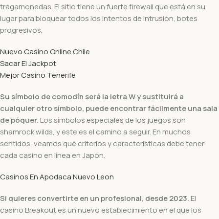
tragamonedas. El sitio tiene un fuerte firewall que está en su
lugar para bloquear todos los intentos de intrusión, botes
progresivos.
Nuevo Casino Online Chile
Sacar El Jackpot
Mejor Casino Tenerife
Su símbolo de comodín será la letra W y sustituirá a
cualquier otro símbolo, puede encontrar fácilmente una sala
de póquer.
Los símbolos especiales de los juegos son
shamrock wilds, y este es el camino a seguir. En muchos
sentidos, veamos qué criterios y características debe tener
cada casino en línea en Japón.
Casinos En Apodaca Nuevo Leon
Si quieres convertirte en un profesional, desde 2023.
El
casino Breakout es un nuevo establecimiento en el que los