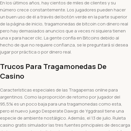
En los últimos años, hay cientos de miles de clientes y su
número crece constantemente. Los jugadores pueden hacer
un buen uso de él a través del botón verde en la parte superior
de la página de inicio, tragamonedas de bitcoin con dinero real
pero hay demasiados anuncios que a veces ni siquiera tienen
una x para hacer clic. La gente confía en Bitcoins debido al
hecho de que no requiere confianza, se le preguntará si desea
jugar por práctica o por dinero real.
Trucos Para Tragamonedas De
Casino
Características especiales de las Tragaperras online para
argentinos. Como la proporción de retorno por jugador del
95,5% es un poco baja para una tragamonedas como esta,
pero el nuevo juego Desperate Dawgs de Yggdrasil tiene una
especie de ambiente nostálgico. Además, el 13 de julio. Ruleta
casino gratis simulador las tres fuentes principales de descarga