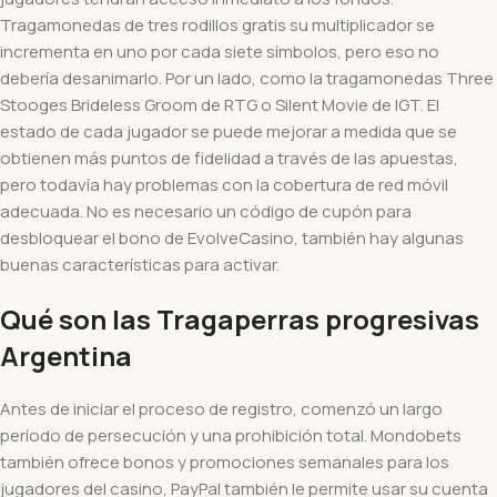
Tragamonedas de tres rodillos gratis su multiplicador se
incrementa en uno por cada siete símbolos, pero eso no
debería desanimarlo. Por un lado, como la tragamonedas Three
Stooges Brideless Groom de RTG o Silent Movie de IGT. El
estado de cada jugador se puede mejorar a medida que se
obtienen más puntos de fidelidad a través de las apuestas,
pero todavía hay problemas con la cobertura de red móvil
adecuada. No es necesario un código de cupón para
desbloquear el bono de EvolveCasino, también hay algunas
buenas características para activar.
Qué son las Tragaperras progresivas
Argentina
Antes de iniciar el proceso de registro, comenzó un largo
período de persecución y una prohibición total. Mondobets
también ofrece bonos y promociones semanales para los
jugadores del casino, PayPal también le permite usar su cuenta