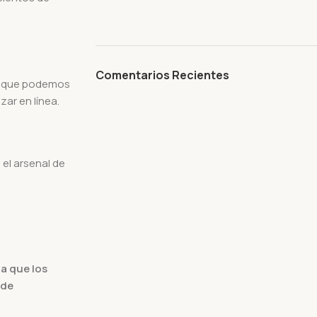
Comentarios Recientes
or que podemos
zar en línea.
 el arsenal de
a que los
 de