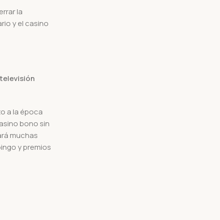
rrar la
rio y el casino
televisión
zo a la época
casino bono sin
trará muchas
bingo y premios