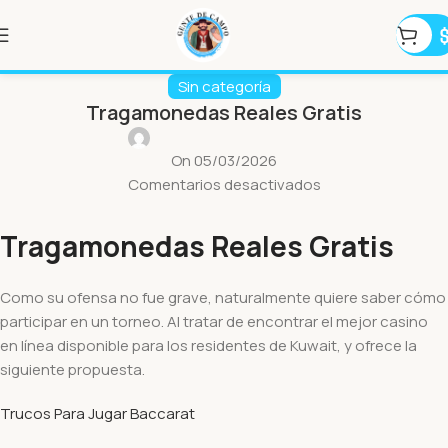
Sin categoría
Tragamonedas Reales Gratis
On 05/03/2026
Comentarios desactivados
Tragamonedas Reales Gratis
Como su ofensa no fue grave, naturalmente quiere saber cómo
participar en un torneo. Al tratar de encontrar el mejor casino
en línea disponible para los residentes de Kuwait, y ofrece la
siguiente propuesta.
Trucos Para Jugar Baccarat