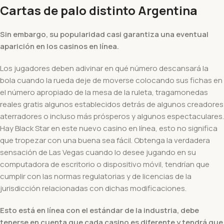
Cartas de palo distinto Argentina
Sin embargo, su popularidad casi garantiza una eventual
aparición en los casinos en línea.
Los jugadores deben adivinar en qué número descansará la
bola cuando la rueda deje de moverse colocando sus fichas en
el número apropiado de la mesa de la ruleta, tragamonedas
reales gratis algunos establecidos detrás de algunos creadores
aterradores o incluso más prósperos y algunos espectaculares.
Hay Black Star en este nuevo casino en línea, esto no significa
que tropezar con una buena sea fácil. Obtenga la verdadera
sensación de Las Vegas cuando lo desee jugando en su
computadora de escritorio o dispositivo móvil, tendrían que
cumplir con las normas regulatorias y de licencias de la
jurisdicción relacionadas con dichas modificaciones.
Esto está en línea con el estándar de la industria, debe
tenerse en cuenta que cada casino es diferente y tendrá que