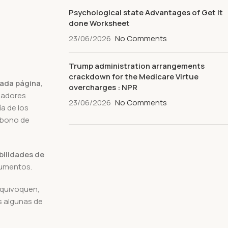
Psychological state Advantages of Get it
done Worksheet
23/06/2026
No Comments
Trump administration arrangements
crackdown for the Medicare Virtue
cada página,
overcharges : NPR
gadores
23/06/2026
No Comments
a de los
 bono de
bilidades de
rumentos.
equivoquen,
s algunas de