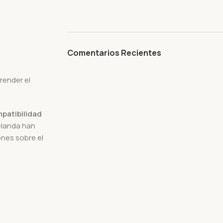
Comentarios Recientes
render el
mpatibilidad
elanda han
ones sobre el