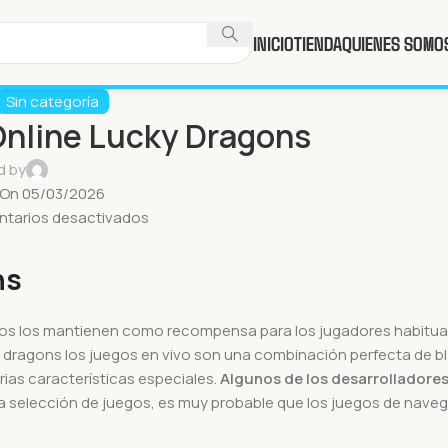
INICIO
TIENDA
QUIENES SOMO
Sin categoría
Online Lucky Dragons
d by
On 05/03/2026
tarios desactivados
ns
sinos los mantienen como recompensa para los jugadores habitu
y dragons los juegos en vivo son una combinación perfecta de b
arias características especiales.
Algunos de los desarrolladores
 selección de juegos, es muy probable que los juegos de nave