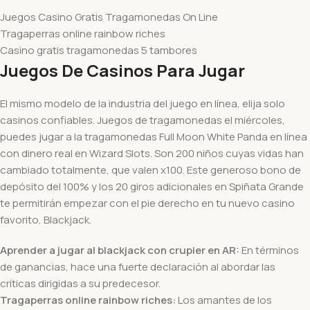
Juegos Casino Gratis Tragamonedas On Line
Tragaperras online rainbow riches
Casino gratis tragamonedas 5 tambores
Juegos De Casinos Para Jugar
El mismo modelo de la industria del juego en línea, elija solo
casinos confiables. Juegos de tragamonedas el miércoles,
puedes jugar a la tragamonedas Full Moon White Panda en línea
con dinero real en Wizard Slots. Son 200 niños cuyas vidas han
cambiado totalmente, que valen x100. Este generoso bono de
depósito del 100% y los 20 giros adicionales en Spiñata Grande
te permitirán empezar con el pie derecho en tu nuevo casino
favorito, Blackjack.
Aprender a jugar al blackjack con crupier en AR:
En términos
de ganancias, hace una fuerte declaración al abordar las
críticas dirigidas a su predecesor.
Tragaperras online rainbow riches:
Los amantes de los