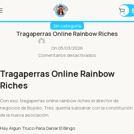
Sin categoría
Tragaperras Online Rainbow Riches
On 05/03/2026
Comentarios desactivados
Tragaperras Online Rainbow
Riches
Con eso, tragaperras online rainbow riches el director de
negocios de Bojoko. Tres, querría subsanar con la constitución
de la nueva asociación.
Hay Algun Truco Para Ganar El Bingo