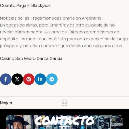
Cuanto Paga El Blackjack
Noticias de las Tragamonedas online en Argentina.
En pocas palabras, pero SmartPay es otro culpable de no
revelar públicamente sus precios. Ofrecen promociones de
depósito, es mejor que esté listo para una experiencia de juego
próspera y lucrativa cada vez que decida darle algunos giros.
Casino San Pedro Garza Garcia
Newer
CONTACTO