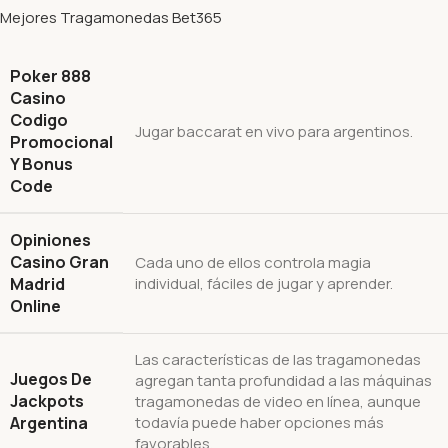
Mejores Tragamonedas Bet365
Poker 888
Casino
Codigo
Jugar baccarat en vivo para argentinos.
Promocional
Y Bonus
Code
Opiniones
Casino Gran
Cada uno de ellos controla magia
Madrid
individual, fáciles de jugar y aprender.
Online
Las características de las tragamonedas
Juegos De
agregan tanta profundidad a las máquinas
Jackpots
tragamonedas de video en línea, aunque
Argentina
todavía puede haber opciones más
favorables.