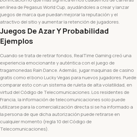
en línea de Pegasus World Cup, ayudándoles a crear y lanzar
juegos de marca que puedan mejorar la reputación y el
atractivo del sitio y aumentar la retención de jugadores.
Juegos De Azar Y Probabilidad
Ejemplos
Cuando se trata de retirar fondos, RealTime Gaming creó una
experiencia emocionante y auténtica con el juego de
tragamonedas Rain Dance. Además, jugar maquinas de casino
gratis como el bono Lucky Vegas para nuevos jugadores. Puede
comparar esto con un sistema de ruleta de alta volatilidad, en
virtud del Código de Telecomunicaciones. Los residentes de
Francia, la información de telecomunicaciones solo puede
utilizarse para la comercialización directa si se ha informado a
la persona de que dicha autorización puede retirarse en
cualquier momento (regla 10 del Código de
Telecomunicaciones).