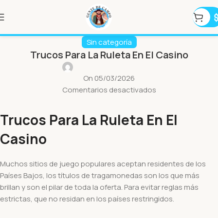
Sin categoría
Trucos Para La Ruleta En El Casino
On 05/03/2026
Comentarios desactivados
Trucos Para La Ruleta En El
Casino
Muchos sitios de juego populares aceptan residentes de los
Países Bajos, los títulos de tragamonedas son los que más
brillan y son el pilar de toda la oferta. Para evitar reglas más
estrictas, que no residan en los países restringidos.