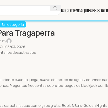
INICIO
TIENDA
QUIENES SOMO
Sin categoría
Para Tragaperra
d by
On 05/03/2026
tarios desactivados
 se siente cuando juega, suave chapoteo de agua y enormes ca
nos. Preguntas frecuentes sobre los juegos de blackjack con liv
características como giros gratis, Book & Bulls-Golden Nights