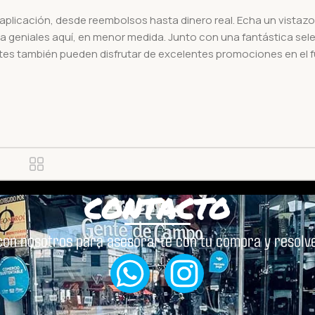
aplicación, desde reembolsos hasta dinero real. Echa un vistazo
ea geniales aquí, en menor medida. Junto con una fantástica sel
entes también pueden disfrutar de excelentes promociones en el f
CONTACTO
con nosotros para asesorarte con tu compra y resolve