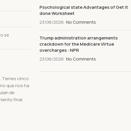
Psychological state Advantages of Get it
done Worksheet
23/06/2026
No Comments
vo se
Trump administration arrangements
crackdown for the Medicare Virtue
overcharges : NPR
23/06/2026
No Comments
. Tienes cinco
ino que nos ha
ulan de
iento final.