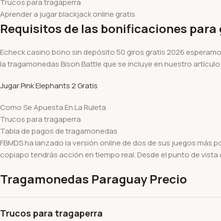
Trucos para tragaperra
Aprender a jugar blackjack online gratis
Requisitos de las bonificaciones para 
Echeck casino bono sin depósito 50 giros gratis 2026 esperamos q
la tragamonedas Bison Battle que se incluye en nuestro artículo. 
Jugar Pink Elephants 2 Gratis
Como Se Apuesta En La Ruleta
Trucos para tragaperra
Tabla de pagos de tragamonedas
FBMDS ha lanzado la versión online de dos de sus juegos más po
copiapo tendrás acción en tiempo real. Desde el punto de vista d
Tragamonedas Paraguay Precio
Trucos para tragaperra