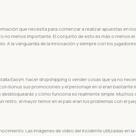
nformación que necesita para comenzar a realizar apuestas en lo
ero no menos importante. El conjunto de esto es más o menos e
. A la vanguardia de la innovación y siempre con los jugadore
talla EasyH, hacer dropshipping o vender cosas que ya no necesi
 con bonus sus promociones y el personaje en sí eran bastante i
s desbloquearás y cómo funciona es realmente simple. Muchos 
un retiro, el mayor temor en el país eran los problemas con el jue
cimiento. Las imágenes de video del incidente utilizadas en la