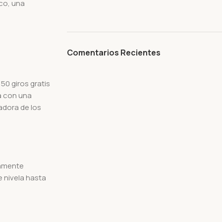
co, una
Comentarios Recientes
0 giros gratis
a con una
adora de los
vamente
e nivela hasta