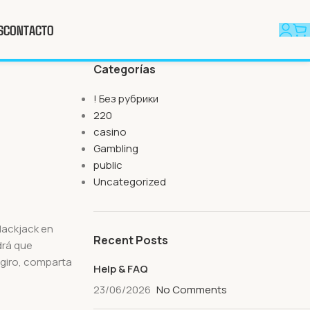
S
CONTACTO
Categorías
! Без рубрики
220
casino
Gambling
public
Uncategorized
blackjack en
Recent Posts
drá que
rgiro, comparta
Help & FAQ
23/06/2026
No Comments