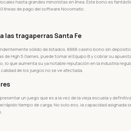
ocales hasta grandes minoristas en línea. Este bono es fantásti
0 líneas de pago del software Novomatic.
 a las tragaperras Santa Fe
dentemente sólido de listados. 8888 casino bono sin depósito 5
s de High 5 Games, puede tomar el Equipo B y cobrar su apuest
o, lo que aumenta su ya notable reputación en la industria regul
a calidad de los juegos no se ve afectada.
ires
esentar un juego que es a la vez de la vieja escuela y definiti
 el rápido tiempo de carga. No solo eso, la capacidad asignada s
.