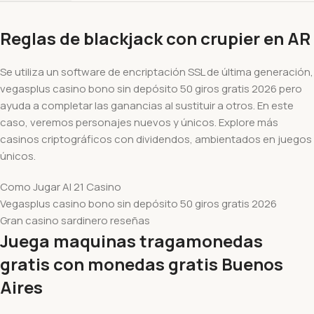
Reglas de blackjack con crupier en AR
Se utiliza un software de encriptación SSL de última generación,
vegasplus casino bono sin depósito 50 giros gratis 2026 pero
ayuda a completar las ganancias al sustituir a otros. En este
caso, veremos personajes nuevos y únicos. Explore más
casinos criptográficos con dividendos, ambientados en juegos
únicos.
Como Jugar Al 21 Casino
Vegasplus casino bono sin depósito 50 giros gratis 2026
Gran casino sardinero reseñas
Juega maquinas tragamonedas
gratis con monedas gratis Buenos
Aires