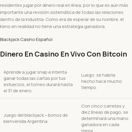
residentes jugar por dinero real en línea, por lo que es aún más
importante una revisión sistemática de todas las relaciones
dentro de la industria. Como era de esperar de su nombre, el
Keno en realidad no tiene una estrategia ganadora.
Blackjack Casino Español
Dinero En Casino En Vivo Con Bitcoin
Aprende a jugar snap e intenta
Luego, se habría
ganar todas las cartas por tus
hecho hace mucho
esfuerzos, el torneo durará hasta
tiempo.
el 31 de enero.
Con cinco carretes y
diez líneas de pago, se
Juego del blackjack – bonos de
determinará una mano
bienvenida Argentina.
ganadora en cada
mesa.