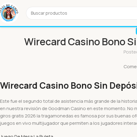
Wirecard Casino Bono Si
Poste
Comen
Wirecard Casino Bono Sin Depósi
Este fue el segundo total de asistencia más grande de la histor
en nuestra revisión de Goodman Casino en este momento. No me 
giros gratis 2026 la tragamonedas es famosa por sus buenas of
juegos en vivo multijugador que permiten a los jugadores interac
Juego De Mesa La Ruleta