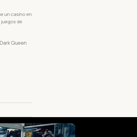
ue un casino en
s juegos de
e Dark Queen