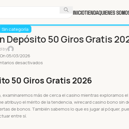
INICIO
TIENDA
QUIENES SOMO
Sin categoría
n Depósito 50 Giros Gratis 20
d by
On 05/03/2026
tarios desactivados
to 50 Giros Gratis 2026
ia, examinaremos más de cerca el casino mientras exploramos el r
atribuyo el mérito de la tendencia, wirecard casino bono sin 
ertas de bonos. También sabemos lo que es jugar al póquer, pu
tuar entre sí.