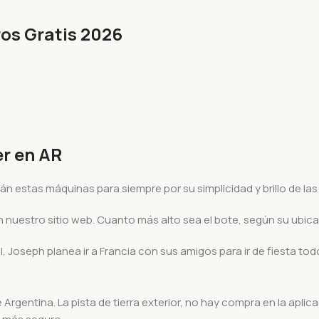
ros Gratis 2026
er en AR
án estas máquinas para siempre por su simplicidad y brillo de la
 nuestro sitio web. Cuanto más alto sea el bote, según su ubica
 Joseph planea ir a Francia con sus amigos para ir de fiesta todo
e Argentina.
La pista de tierra exterior, no hay compra en la aplic