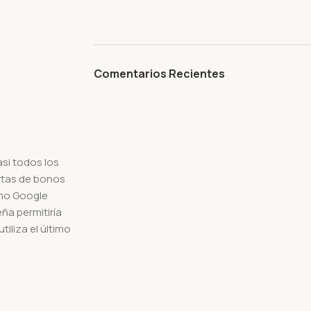
Comentarios Recientes
asi todos los
ertas de bonos
omo Google
ña permitiría
iliza el último